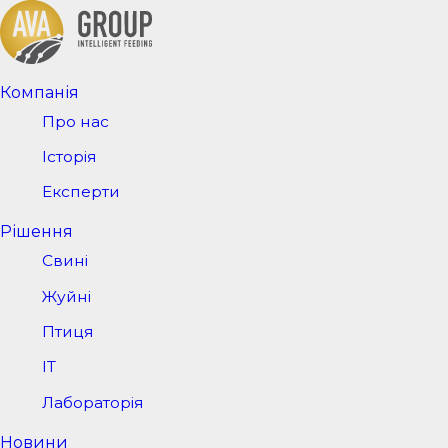
Компанія
Про нас
Історія
Експерти
Рішення
Свині
Жуйні
Птиця
IT
Лабораторія
Новини