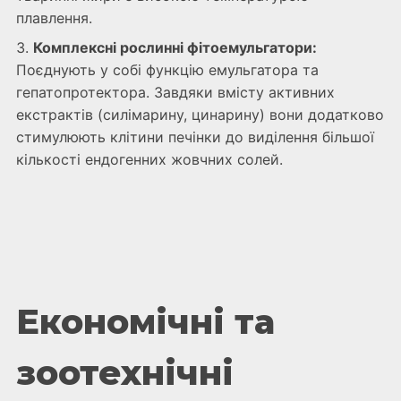
плавлення.
Комплексні рослинні фітоемульгатори:
Поєднують у собі функцію емульгатора та
гепатопротектора. Завдяки вмісту активних
екстрактів (силімарину, цинарину) вони додатково
стимулюють клітини печінки до виділення більшої
кількості ендогенних жовчних солей.
Економічні та
зоотехнічні