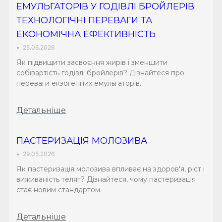
ЕМУЛЬГАТОРІВ У ГОДІВЛІ БРОЙЛЕРІВ:
ТЕХНОЛОГІЧНІ ПЕРЕВАГИ ТА
ЕКОНОМІЧНА ЕФЕКТИВНІСТЬ
•
25.06.2026
Як підвищити засвоєння жирів і зменшити
собівартість годівлі бройлерів? Дізнайтеся про
переваги екзогенних емульгаторів.
Детальніше
ПАСТЕРИЗАЦІЯ МОЛОЗИВА
•
29.05.2026
Як пастеризація молозива впливає на здоров'я, ріст і
виживаність телят? Дізнайтеся, чому пастеризація
стає новим стандартом.
Детальніше