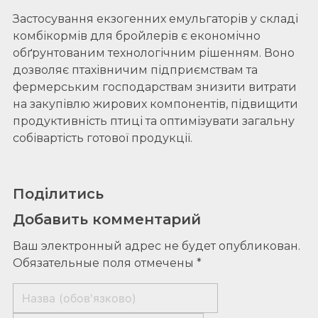
Застосування екзогенних емульгаторів у складі
комбікормів для бройлерів є економічно
обґрунтованим технологічним рішенням. Воно
дозволяє птахівничим підприємствам та
фермерським господарствам знизити витрати
на закупівлю жирових компонентів, підвищити
продуктивність птиці та оптимізувати загальну
собівартість готової продукції.
Поділитись
Добавить комментарий
Ваш электронный адрес не будет опубликован.
Обязательные поля отмечены *