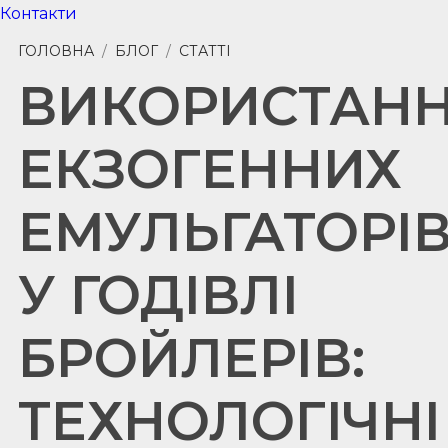
Контакти
ГОЛОВНА
/
БЛОГ
/
СТАТТІ
ВИКОРИСТАН
ЕКЗОГЕННИХ
ЕМУЛЬГАТОРІ
У ГОДІВЛІ
БРОЙЛЕРІВ:
ТЕХНОЛОГІЧНІ