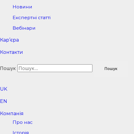
Новини
Експертні статті
Вебінари
Кар’єра
Контакти
Пошук
Пошук
UK
EN
Компанія
Про нас
Історія