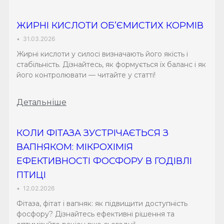
ЖИРНІ КИСЛОТИ ОБ’ЄМИСТИХ КОРМІВ
•
31.03.2026
Жирні кислоти у силосі визначають його якість і
стабільність. Дізнайтесь, як формується їх баланс і як
його контролювати — читайте у статті!
Детальніше
КОЛИ ФІТАЗА ЗУСТРІЧАЄТЬСЯ З
ВАПНЯКОМ: МІКРОХІМІЯ
ЕФЕКТИВНОСТІ ФОСФОРУ В ГОДІВЛІ
ПТИЦІ
•
12.02.2026
Фітаза, фітат і вапняк: як підвищити доступність
фосфору? Дізнайтесь ефективні рішення та