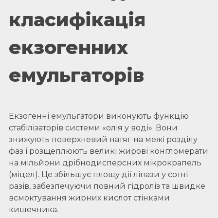
класифікація
екзогенних
емульгаторів
Екзогенні емульгатори виконують функцію
стабілізаторів системи «олія у воді». Вони
знижують поверхневий натяг на межі розділу
фаз і розщеплюють великі жирові конгломерати
на мільйони дрібнодисперсних мікрокрапель
(міцел). Це збільшує площу дії ліпази у сотні
разів, забезпечуючи повний гідроліз та швидке
всмоктування жирних кислот стінками
кишечника.