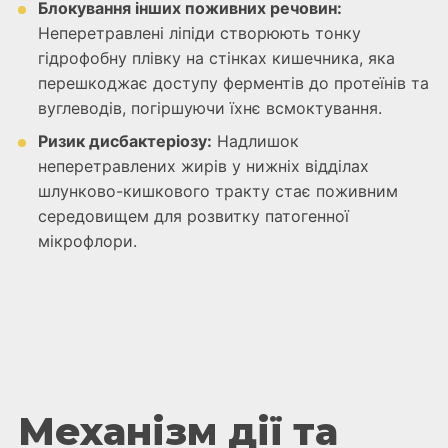
Блокування інших поживних речовин:
Неперетравлені ліпіди створюють тонку
гідрофобну плівку на стінках кишечника, яка
перешкоджає доступу ферментів до протеїнів та
вуглеводів, погіршуючи їхнє всмоктування.
Ризик дисбактеріозу:
Надлишок
неперетравлених жирів у нижніх відділах
шлунково-кишкового тракту стає поживним
середовищем для розвитку патогенної
мікрофлори.
Механізм дії та