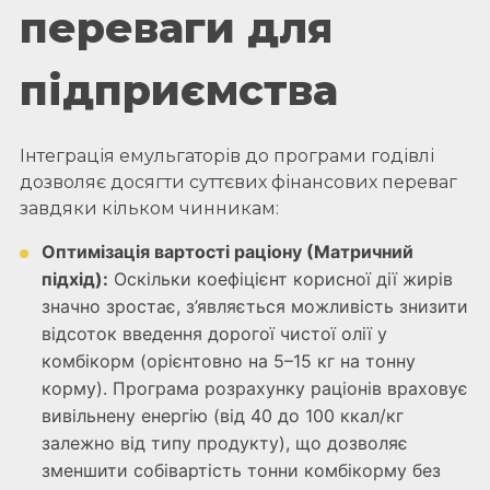
переваги для
підприємства
Інтеграція емульгаторів до програми годівлі
дозволяє досягти суттєвих фінансових переваг
завдяки кільком чинникам:
Оптимізація вартості раціону (Матричний
підхід):
Оскільки коефіцієнт корисної дії жирів
значно зростає, з’являється можливість знизити
відсоток введення дорогої чистої олії у
комбікорм (орієнтовно на 5–15 кг на тонну
корму). Програма розрахунку раціонів враховує
вивільнену енергію (від 40 до 100 ккал/кг
залежно від типу продукту), що дозволяє
зменшити собівартість тонни комбікорму без