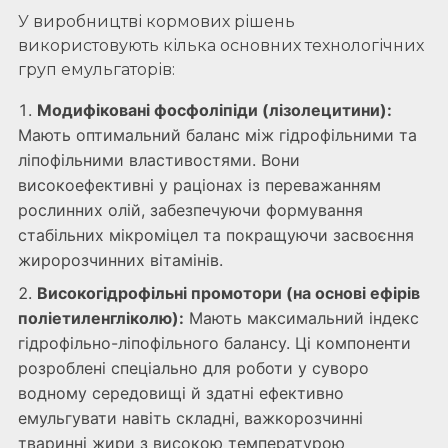
У виробництві кормових рішень
використовують кілька основних технологічних
груп емульгаторів:
Модифіковані фосфоліпіди (лізолецитини):
Мають оптимальний баланс між гідрофільними та
ліпофільними властивостями. Вони
високоефективні у раціонах із переважанням
рослинних олій, забезпечуючи формування
стабільних мікроміцел та покращуючи засвоєння
жиророзчинних вітамінів.
Високогідрофільні промотори (на основі ефірів
поліетиленгліколю):
Мають максимальний індекс
гідрофільно-ліпофільного балансу. Ці компоненти
розроблені спеціально для роботи у суворо
водному середовищі й здатні ефективно
емульгувати навіть складні, важкорозчинні
тваринні жири з високою температурою