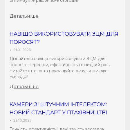
оптимізуйте раціон вже сьогодні!
Детальніше
НАВІЩО ВИКОРИСТОВУВАТИ ЗЦМ ДЛЯ
ПОРОСЯТ?
•
21.01.2026
Дізнайтеся навіщо використовувати ЗЦМ для
поросят: переваги, ефективність і швидкий ріст.
Читайте статтю та покращуйте результати вже
сьогодні!
Детальніше
КАМЕРИ ЗІ ШТУЧНИМ ІНТЕЛЕКТОМ:
НОВИЙ СТАНДАРТ У ПТАХІВНИЦТВІ
•
29.10.2025
Точність, ефективність і дані замість здогадок.