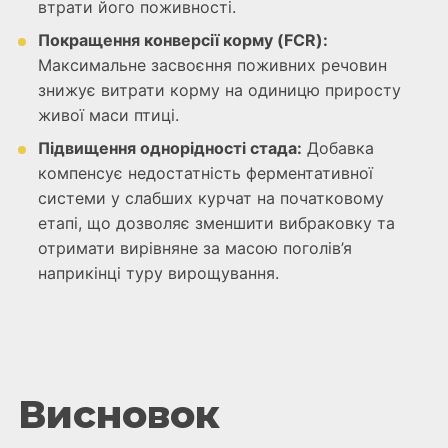
втрати його поживності.
Покращення конверсії корму (FCR):
Максимальне засвоєння поживних речовин
знижує витрати корму на одиницю приросту
живої маси птиці.
Підвищення однорідності стада:
Добавка
компенсує недостатність ферментативної
системи у слабших курчат на початковому
етапі, що дозволяє зменшити вибраковку та
отримати вирівняне за масою поголів’я
наприкінці туру вирощування.
Висновок