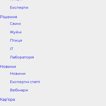
Експерти
Рішення
Свині
Жуйні
Птиця
IT
Лабораторія
Новини
Новини
Експертні статті
Вебінари
Кар’єра