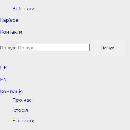
Вебінари
Кар’єра
Контакти
Пошук
Пошук
UK
EN
Компанія
Про нас
Історія
Експерти