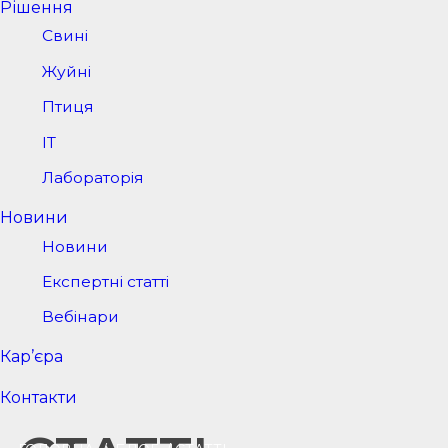
Рішення
Свині
Жуйні
Птиця
IT
Лабораторія
Новини
Новини
Експертні статті
Вебінари
Кар’єра
Контакти