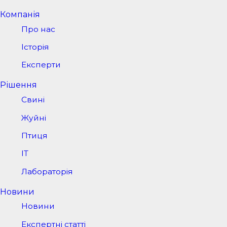
Компанія
Про нас
Історія
Експерти
Рішення
Свині
Жуйні
Птиця
IT
Лабораторія
Новини
Новини
Експертні статті