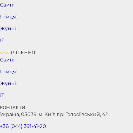
Cвині
Птиця
Жуйні
ІТ
РІШЕННЯ
Cвині
Птиця
Жуйні
ІТ
КОНТАКТИ
Україна, 03039, м. Київ пр. Голосіївський, 42
+38 (044) 391-41-20