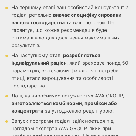
На першому етапі ваш особистий консультант з
годівлі ретельно
вивчає специфіку сировини
вашого господарства
та ваші потреби. Це
гарантує, що кожна рекомендація буде
оптимальною для досягнення максимальних
результатів.
На наступному етапі
розробляється
індивідуальний раціон
, який враховує понад 50
параметрів, включаючи фізіологічні потреби
птиці, етапи вирощування та особливості
господарства.
Далі, на виробничих потужностях AVA GROUP,
виготовляються комбікорми, премікси або
концентрати
за узгодженою рецептурою.
Запуск програми годівлі здійснюється під
наглядом експерта AVA GROUP, який при