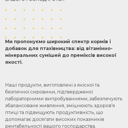
Ми пропонуємо широкий спектр кормів і
добавок для птахівництва: від вітамінно-
мінеральних сумішей до преміксів високої
якості.
Наші продукти, виготовлені з якісної та
безпечної сировини, підтвердженої
лабораторними випробуваннями, забезпечують
збалансоване живлення, зміцнюють здоров’я
птиці та підвищують продуктивність, що
допомагає досягати високих показників
рентабельності вашого господарства.