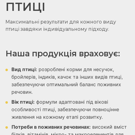
ПТИЦІ
Максимальні результати для кожного виду
птиці завдяки індивідуальному підходу.
Наша продукція враховує:
Вид птиці:
розроблені корми для несучок,
бройлерів, індиків, качок та інших видів птиці,
забезпечуючи оптимальний баланс поживних
речовин.
Вік птиці:
формули адаптовані під вікові
особливості птиці, забезпечуючи повноцінне
живлення на кожному етапі розвитку.
Потреби в поживних речовинах:
високий вміст
білків, вітамінів, мікро- та макроелементів для