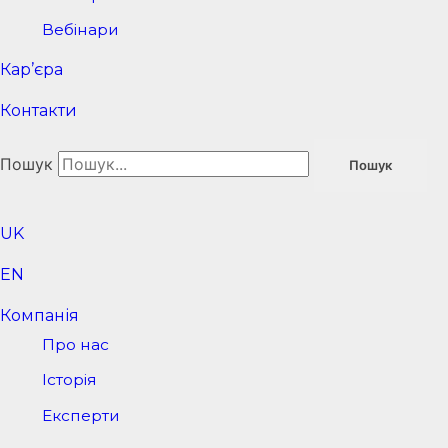
Вебінари
Кар’єра
Контакти
Пошук
Пошук
UK
EN
Компанія
Про нас
Історія
Експерти