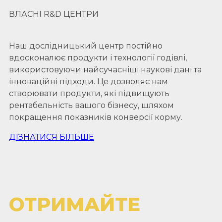
ВЛАСНІ R&D ЦЕНТРИ
Наш дослідницький центр постійно
вдосконалює продукти і технології годівлі,
використовуючи найсучасніші наукові дані та
інноваційні підходи. Це дозволяє нам
створювати продукти, які підвищують
рентабельність вашого бізнесу, шляхом
покращення показників конверсії корму.
ДІЗНАТИСЯ БІЛЬШЕ
ОТРИМАЙТЕ