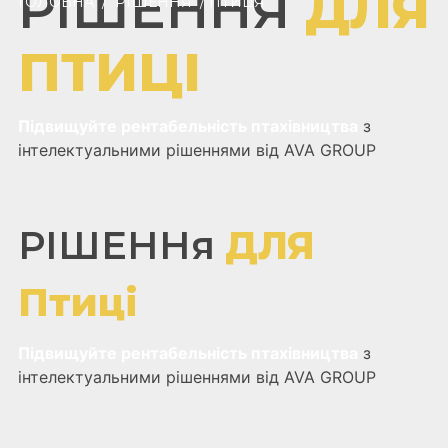
РІШЕННЯ
ДЛЯ
ГОЛОВНА
/
РІШЕННЯ
/ ПТИЦЯ
ПТИЦІ
Підвищуйте рентабельність птахівництва
з
інтелектуальними рішеннями від AVA GROUP
РІШЕННя
ДЛЯ
Птиці
Підвищуйте рентабельність птахівництва
з
інтелектуальними рішеннями від AVA GROUP