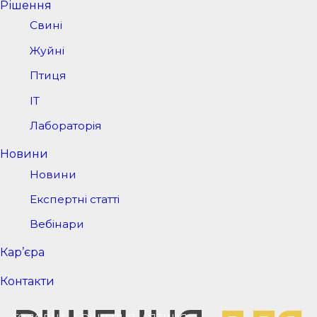
Рішення
Свині
Жуйні
Птиця
IT
Лабораторія
Новини
Новини
Експертні статті
Вебінари
Кар’єра
Контакти