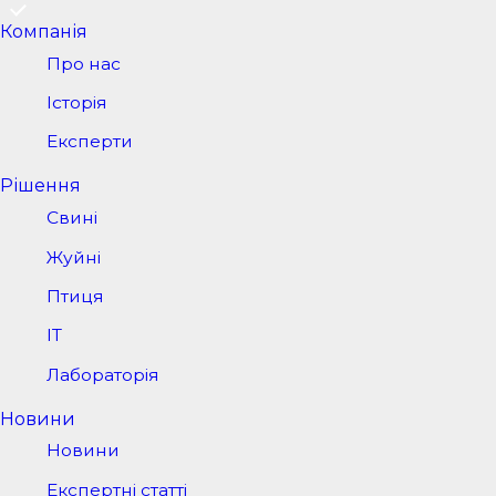
Компанія
Про нас
Історія
Експерти
Рішення
Свині
Жуйні
Птиця
IT
Лабораторія
Новини
Новини
Експертні статті