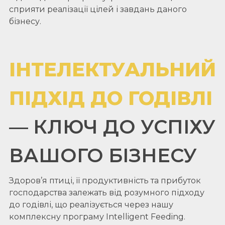
сприяти реалізації цілей і завдань даного
бізнесу.
ІНТЕЛЕКТУАЛЬНИЙ
ПІДХІД ДО ГОДІВЛІ
— КЛЮЧ ДО УСПІХУ
ВАШОГО БІЗНЕСУ
Здоров’я птиці, її продуктивність та прибуток
господарства залежать від розумного підходу
до годівлі, що реалізується через нашу
комплексну програму Intelligent Feeding.