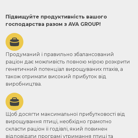
Підвищуйте продуктивність вашого
господарства разом з AVA GROUP!
Продуманий і правильно збалансований
раціон дає можливість повною мірою розкрити
генетичний потенціал вирощуваних птахів, а
також отримати високий прибуток від
виробництва.
Щоб досягти максимальної прибутковості від
вирощування птиці, необхідно грамотно
скласти раціон її годівлі, який повинен
відповідати програмі утримання птиці та