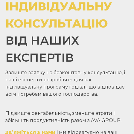
ІНДИВІДУАЛЬНУ
КОНСУЛЬТАЦІЮ
ВІД НАШИХ
ЕКСПЕРТІВ
Залиште заявку на безкоштовну консультацію, і
наші експерти розроблять для вас
індивідуальну програму годівлі, що відповідає
всім потребам вашого господарства.
Підвищте рентабельність, зменште втрати і
збільшіть продуктивність разом з AVA GROUP.
Зв’яжіться з нами
і ми відреагуємо на ваш