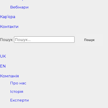
Вебінари
Кар’єра
Контакти
Пошук
Пошук
UK
EN
Компанія
Про нас
Історія
Експерти