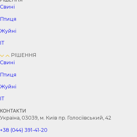
Cвині
Птиця
Жуйні
ІТ
РІШЕННЯ
Cвині
Птиця
Жуйні
ІТ
КОНТАКТИ
Україна, 03039, м. Київ пр. Голосіївський, 42
+38 (044) 391-41-20