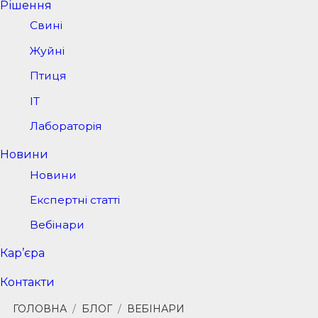
Рішення
Свині
Жуйні
Птиця
IT
Лабораторія
Новини
Новини
Експертні статті
Вебінари
Кар’єра
Контакти
ГОЛОВНА
/
БЛОГ
/
ВЕБІНАРИ