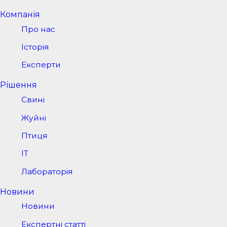
Компанія
Про нас
Історія
Експерти
Рішення
Свині
Жуйні
Птиця
IT
Лабораторія
Новини
Новини
Експертні статті