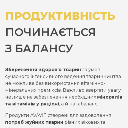
ПРОДУКТИВНІСТЬ
ПОЧИНАЄТЬСЯ
З БАЛАНСУ
Збереження здоров’я тварин
за умов
сучасного інтенсивного ведення тваринництва
не можливе без використання вітамінно-
мінеральних преміксів. Важливо звертати увагу
не лише на забезпечення необхідних
мінералів
та вітамінів у раціоні
, а й на їх баланс.
Продукти AVAVIT створені для задоволення
потреб жуйних тварин
різних вікових та