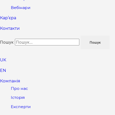
Вебінари
Кар’єра
Контакти
Пошук
Пошук
UK
EN
Компанія
Про нас
Історія
Експерти