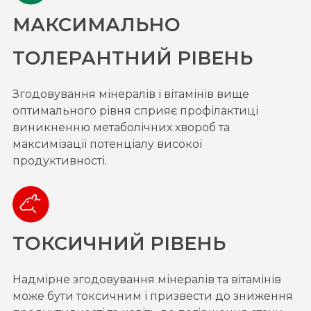
МАКСИМАЛЬНО
ТОЛЕРАНТНИЙ РІВЕНЬ
Згодовування мінералів і вітамінів вище
оптимального рівня сприяє профілактиці
виникненню метаболічних хвороб та
максимізації потенціалу високої
продуктивності.
ТОКСИЧНИЙ РІВЕНЬ
Надмірне згодовування мінералів та вітамінів
може бути токсичним і призвести до зниження