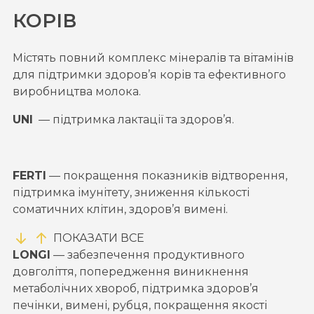
КОРІВ
Містять повний комплекс мінералів та вітамінів
для підтримки здоров’я корів та ефективного
виробництва молока.
UNI
— підтримка лактації та здоров’я.
FERTI
— покращення показників відтворення,
підтримка імунітету, зниження кількості
соматичних клітин, здоров’я вимені.
ПОКАЗАТИ ВСЕ
LONGI
—
забезпечення продуктивного
довголіття, попередження виникнення
метаболічних хвороб, підтримка здоров’я
печінки, вимені, рубця, покращення якості