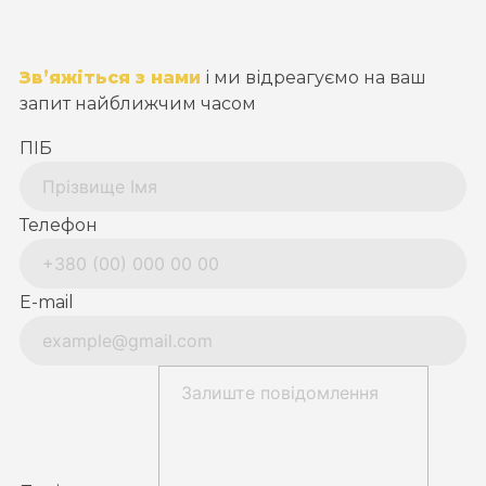
Зв’яжіться з нами
і ми відреагуємо на ваш
запит найближчим часом
ПІБ
Телефон
E-mail