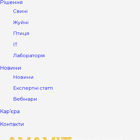
Рішення
Свині
Жуйні
Птиця
IT
Лабораторія
Новини
Новини
Експертні статті
Вебінари
Кар’єра
Контакти