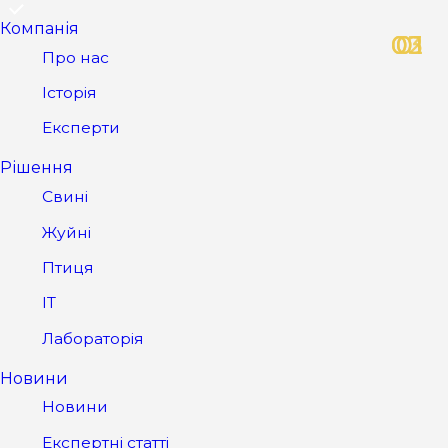
Компанія
Про нас
Історія
Експерти
Рішення
Свині
Жуйні
Птиця
IT
Лабораторія
Новини
Новини
Експертні статті