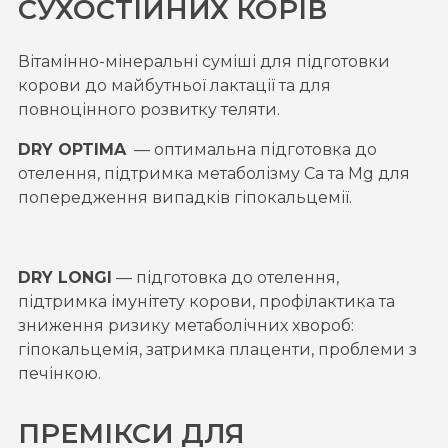
СУХОСТІЙНИХ КОРІВ
Вітамінно-мінеральні суміші для підготовки
корови до майбутньої лактації та для
повноцінного розвитку теляти.
DRY OPTIMA
— оптимальна підготовка до
отелення, підтримка метаболізму Са та Mg для
попередження випадків гіпокальцемії.
DRY LONGI
— підготовка до отелення,
підтримка імунітету корови, профілактика та
зниження ризику метаболічних хвороб:
гіпокальцемія, затримка плаценти, проблеми з
печінкою.
ПРЕМІКСИ ДЛЯ