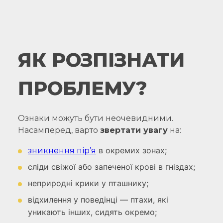
ЯК РОЗПІЗНАТИ
ПРОБЛЕМУ?
Ознаки можуть бути неочевидними.
Насамперед, варто
звертати увагу
на:
в окремих зонах;
зникнення пір’я
сліди свіжої або запеченої крові в гніздах;
неприродні крики у пташнику;
відхилення у поведінці — птахи, які
уникають інших, сидять окремо;