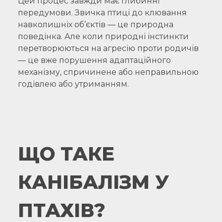
Цей процес завжди має глибинні
передумови. Звичка птиці до клювання
навколишніх об’єктів — це природна
поведінка. Але коли природні інстинкти
перетворюються на агресію проти родичів
— це вже порушення адаптаційного
механізму, спричинене або неправильною
годівлею або утриманням.
ЩО ТАКЕ
КАНІБАЛІЗМ У
ПТАХІВ?