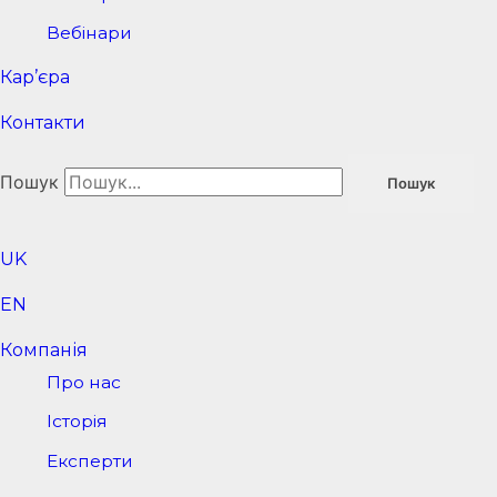
Вебінари
Кар’єра
Контакти
Пошук
Пошук
UK
EN
Компанія
Про нас
Історія
Експерти