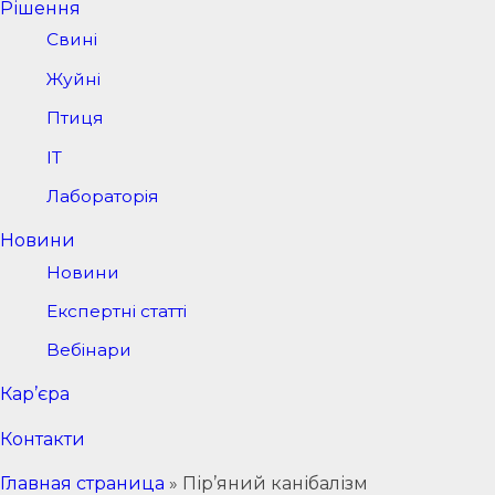
Рішення
Свині
Жуйні
Птиця
IT
Лабораторія
Новини
Новини
Експертні статті
Вебінари
Кар’єра
Контакти
Главная страница
»
Пір’яний канібалізм