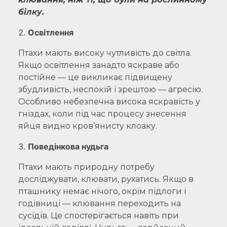
білку.
Освітлення
Птахи мають високу чутливість до світла.
Якщо освітлення занадто яскраве або
постійне — це викликає підвищену
збудливість, неспокій і зрештою — агресію.
Особливо небезпечна висока яскравість у
гніздах, коли під час процесу знесення
яйця видно кров’янисту клоаку.
Поведінкова нудьга
Птахи мають природну потребу
досліджувати, клювати, рухатись. Якщо в
пташнику немає нічого, окрім підлоги і
годівниці — клювання переходить на
сусідів. Це спостерігається навіть при