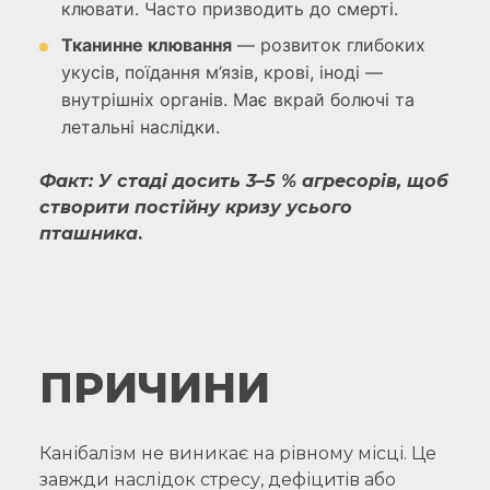
клювати. Часто призводить до смерті.
Тканинне клювання
— розвиток глибоких
укусів, поїдання м’язів, крові, іноді —
внутрішніх органів. Має вкрай болючі та
летальні наслідки.
Факт
: У стаді досить 3–5 % агресорів, щоб
створити постійну кризу усього
пташника
.
ПРИЧИНИ
Канібалізм не виникає на рівному місці. Це
завжди наслідок стресу, дефіцитів або