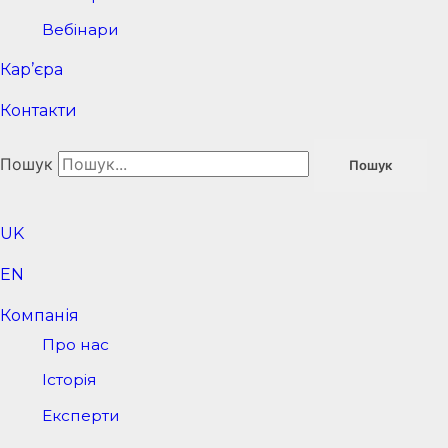
Вебінари
Кар’єра
Контакти
Пошук
Пошук
UK
EN
Компанія
Про нас
Історія
Експерти