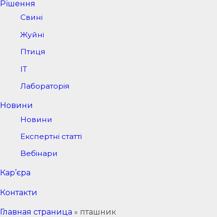
Рішення
Свині
Жуйні
Птиця
IT
Лабораторія
Новини
Новини
Експертні статті
Вебінари
Кар’єра
Контакти
Главная страница
»
пташник