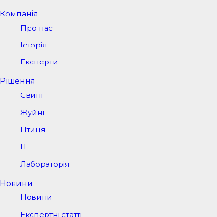
Компанія
Про нас
Історія
Експерти
Рішення
Свині
Жуйні
Птиця
IT
Лабораторія
Новини
Новини
Експертні статті