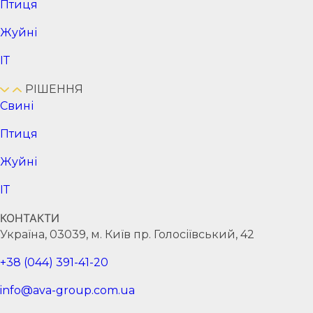
Птиця
Жуйні
ІТ
РІШЕННЯ
Cвині
Птиця
Жуйні
ІТ
КОНТАКТИ
Україна, 03039, м. Київ пр. Голосіївський, 42
+38 (044) 391-41-20
info@ava-group.com.ua