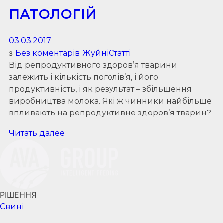
ПАТОЛОГІЙ
03.03.2017
з
Без коментарів
Жуйні
Статті
Від репродуктивного здоров’я тварини
залежить і кількість поголів’я, і його
продуктивність, і як результат – збільшення
виробництва молока. Які ж чинники найбільше
впливають на репродуктивне здоров’я тварин?
Читать далее
РІШЕННЯ
Cвині