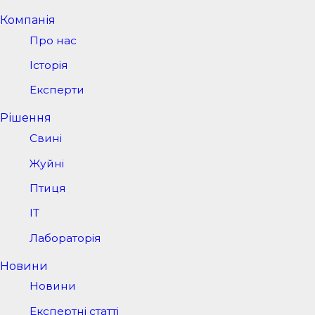
Компанія
Про нас
Історія
Експерти
Рішення
Свині
Жуйні
Птиця
IT
Лабораторія
Новини
Новини
Експертні статті