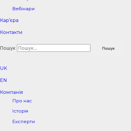
Вебінари
Кар’єра
Контакти
Пошук
Пошук
UK
EN
Компанія
Про нас
Історія
Експерти