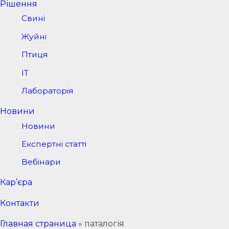
Рішення
Свині
Жуйні
Птиця
IT
Лабораторія
Новини
Новини
Експертні статті
Вебінари
Кар’єра
Контакти
Главная страница
»
паталогія