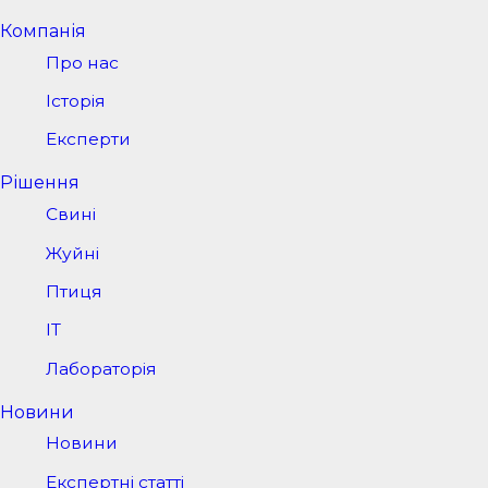
Компанія
Про нас
Історія
Експерти
Рішення
Свині
Жуйні
Птиця
IT
Лабораторія
Новини
Новини
Експертні статті