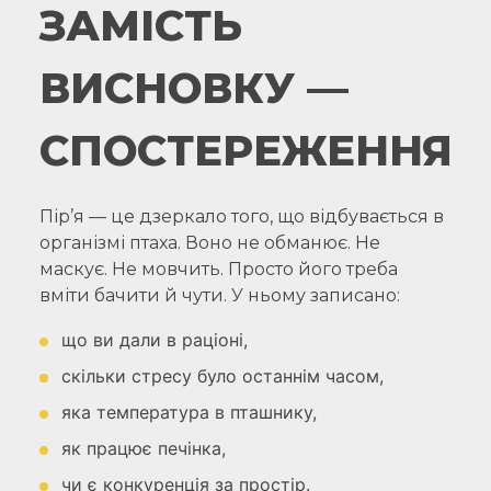
ЗАМІСТЬ
ВИСНОВКУ —
СПОСТЕРЕЖЕННЯ
Пір’я — це дзеркало того, що відбувається в
організмі птаха. Воно не обманює. Не
маскує. Не мовчить. Просто його треба
вміти бачити й чути. У ньому записано:
що ви дали в раціоні,
скільки стресу було останнім часом,
яка температура в пташнику,
як працює печінка,
чи є конкуренція за простір.