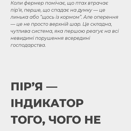
Коли фермер помічає, що птах втрачає
пір’я, перше, що спадає на думку — це
линька або “щось із кормом”. Але оперення
— це не просто верхній шар. Це складна,
чутлива система, яка першою реагує на всі
невидимі порушення всередині
господарства.
ПІР’Я —
ІНДИКАТОР
ТОГО, ЧОГО НЕ