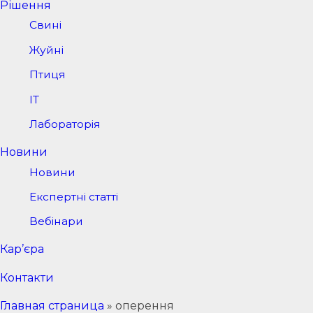
Рішення
Свині
Жуйні
Птиця
IT
Лабораторія
Новини
Новини
Експертні статті
Вебінари
Кар’єра
Контакти
Главная страница
»
оперення