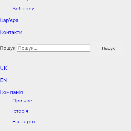
Вебінари
Кар’єра
Контакти
Пошук
Пошук
UK
EN
Компанія
Про нас
Історія
Експерти