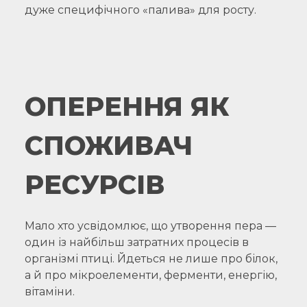
дуже специфічного «палива» для росту.
ОПЕРЕННЯ ЯК
СПОЖИВАЧ
РЕСУРСІВ
Мало хто усвідомлює, що утворення пера —
один із найбільш затратних процесів в
організмі птиці. Йдеться не лише про білок,
а й про мікроелементи, ферменти, енергію,
вітаміни.