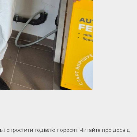
і спростити годівлю поросят. Читайте про досвід