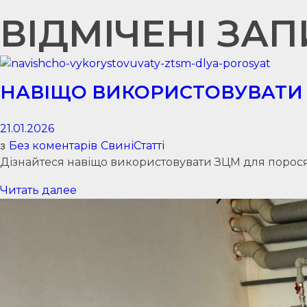
ВІДМІЧЕНІ ЗАП
НАВІЩО ВИКОРИСТОВУВАТИ 
21.01.2026
з
Без коментарів
Свині
Статті
Дізнайтеся навіщо використовувати ЗЦМ для поросят:
Читать далее