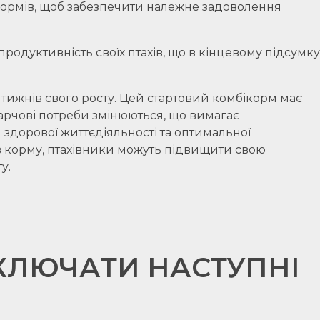
 кормів, щоб забезпечити належне задоволення
одуктивність своїх птахів, що в кінцевому підсумку
ижнів свого росту. Цей стартовий комбікорм має
харчові потреби змінюються, що вимагає
дорової життєдіяльності та оптимальної
ів корму, птахівники можуть підвищити свою
у.
КЛЮЧАТИ НАСТУПНІ