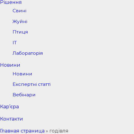
Рішення
Свині
Жуйні
Птиця
IT
Лабораторія
Новини
Новини
Експертні статті
Вебінари
Кар’єра
Контакти
Главная страница
»
годівля