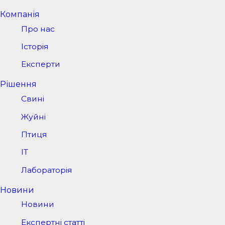
Компанія
Про нас
Історія
Експерти
Рішення
Свині
Жуйні
Птиця
IT
Лабораторія
Новини
Новини
Експертні статті