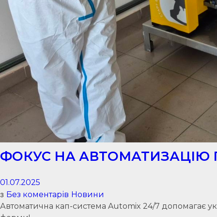
ФОКУС НА АВТОМАТИЗАЦІЮ 
01.07.2025
з
Без коментарів
Новини
Автоматична кап-система Automix 24/7 допомагає ук