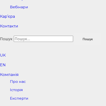
Вебінари
Кар’єра
Контакти
Пошук
Пошук
UK
EN
Компанія
Про нас
Історія
Експерти